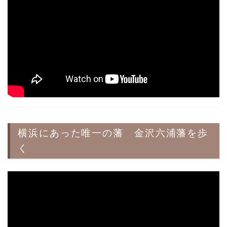
横浜にあった唯一の藩 金沢六浦藩を歩
く