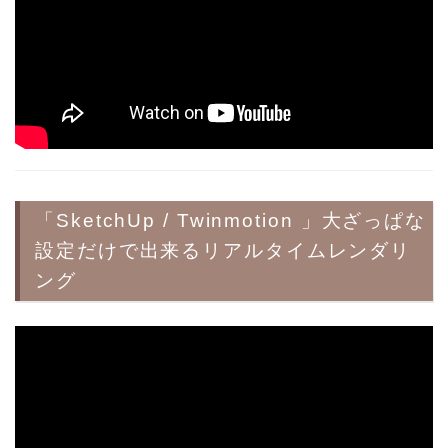
「SketchUp / Twinmotion 」大ざっぱな
設定だけで出来るリアルタイムレンダリ
ング