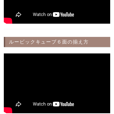
ルービックキューブ６面の揃え方