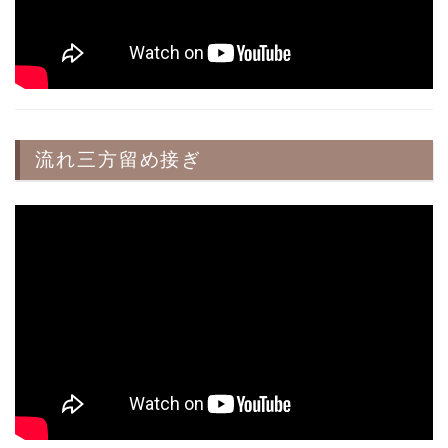
流れ三方留め接ぎ