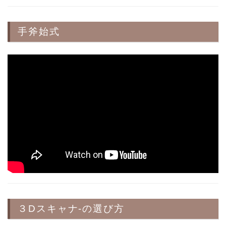
手斧始式
３Dスキャナ-の選び方