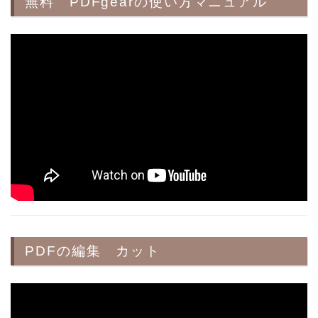
無料 PDFgearの使い方マニュアル
PDFの編集 カット