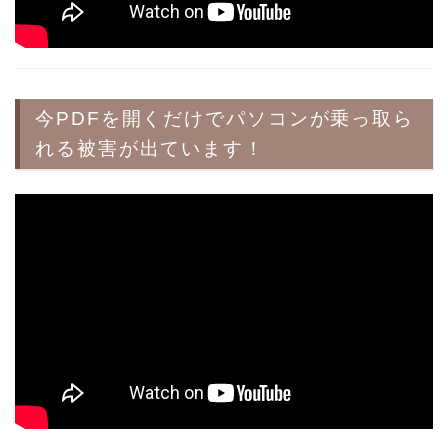
今PDFを開くだけでパソコンが乗っ取ら
れる被害が出ています！