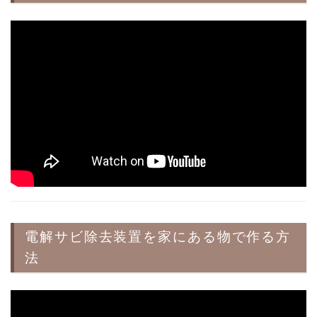
電解サビ除去装置を家にある物で作る方
法