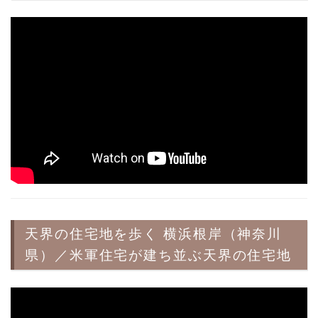
天界の住宅地を歩く 横浜根岸（神奈川
県）／米軍住宅が建ち並ぶ天界の住宅地