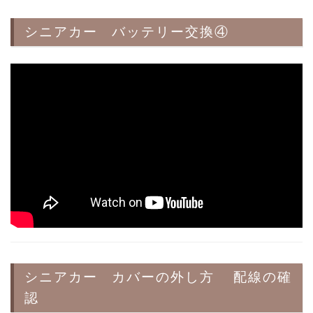
シニアカー バッテリー交換④
シニアカー カバーの外し方 配線の確
認