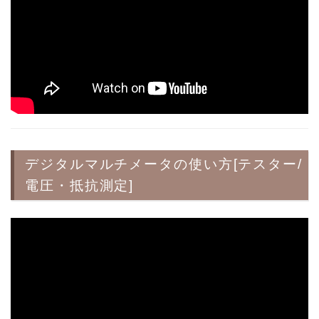
デジタルマルチメータの使い方[テスター/
電圧・抵抗測定]