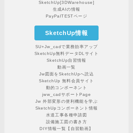
SketchUp[3DWarehouse]
生成AIの情報
PayPalTESTページ
SketchUp情報
SU+Jw_cadで業務効率アップ
SketchUp無料データDLサイト
SketchUp自習情報
動画一覧
Jw図面をSketchUpへ読込
SketchUp 無料会員サイト
動的コンポーネント
jww_cadサポートPage
Jw 外部変形の便利機能を学ぶ
SketchUpコンポーネント情報
水道工事各種申請図
設備施工図の書き方
DIY情報一覧【自習動画】