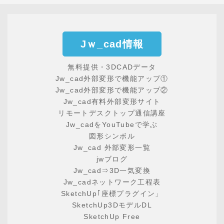
Jｗ_cad情報
無料提供・3DCADデータ
Jw_cad外部変形で機能アップ①
Jw_cad外部変形で機能アップ②
Jw_cad有料外部変形サイト
リモートデスクトップ通信講座
Jw_cadをYouTubeで学ぶ
図形シンボル
Jw_cad 外部変形一覧
jwブログ
Jw_cad⇒3D一気変換
Jw_cadネットワーク工程表
SketchUp｢座標プラグイン」
SketchUp3DモデルDL
SketchUp Free