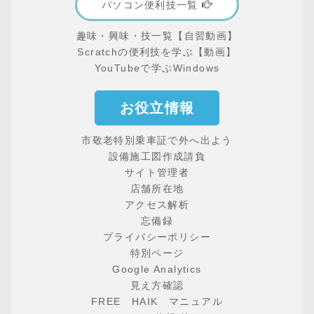
パソコン便利技一覧
趣味・興味・技一覧【自習動画】
Scratchの便利技を学ぶ【動画】
YouTubeで学ぶWindows
お役立情報
市敬老特別乗車証で外へ出よう
設備施工図作成請負
サイト管理者
店舗所在地
アクセス解析
忘備録
プライバシーポリシー
特別ページ
Google Analytics
見え方確認
FREE HAIK マニュアル