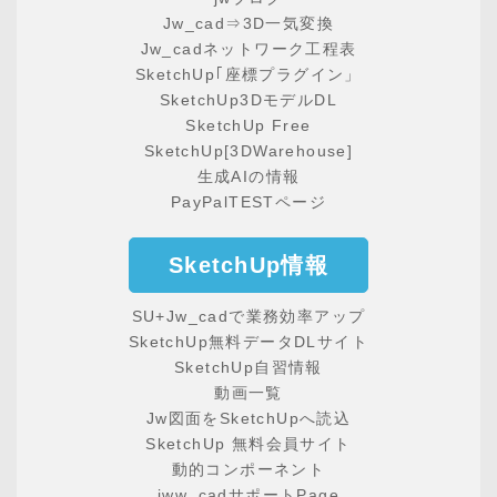
Jw_cad⇒3D一気変換
Jw_cadネットワーク工程表
SketchUp｢座標プラグイン」
SketchUp3DモデルDL
SketchUp Free
SketchUp[3DWarehouse]
生成AIの情報
PayPalTESTページ
SketchUp情報
SU+Jw_cadで業務効率アップ
SketchUp無料データDLサイト
SketchUp自習情報
動画一覧
Jw図面をSketchUpへ読込
SketchUp 無料会員サイト
動的コンポーネント
jww_cadサポートPage