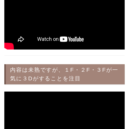
内容は未熟ですが、１F・２F・３Fが一
気に３Dがすることを注目