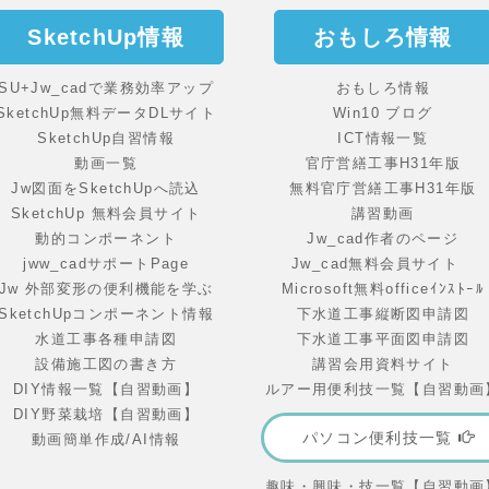
SketchUp情報
おもしろ情報
SU+Jw_cadで業務効率アップ
おもしろ情報
SketchUp無料データDLサイト
Win10 ブログ
SketchUp自習情報
ICT情報一覧
動画一覧
官庁営繕工事H31年版
Jw図面をSketchUpへ読込
無料官庁営繕工事H31年版
SketchUp 無料会員サイト
講習動画
動的コンポーネント
Jw_cad作者のページ
jww_cadサポートPage
Jw_cad無料会員サイト
Jw 外部変形の便利機能を学ぶ
Microsoft無料officeｲﾝｽﾄｰﾙ
SketchUpコンポーネント情報
下水道工事縦断図申請図
水道工事各種申請図
下水道工事平面図申請図
設備施工図の書き方
講習会用資料サイト
DIY情報一覧【自習動画】
ルアー用便利技一覧【自習動画
DIY野菜栽培【自習動画】
パソコン便利技一覧
動画簡単作成/AI情報
趣味・興味・技一覧【自習動画