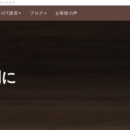
受けられます
ICT講習
ブログ
お客様の声
利に