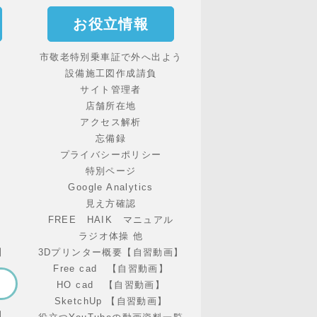
お役立情報
市敬老特別乗車証で外へ出よう
設備施工図作成請負
サイト管理者
店舗所在地
アクセス解析
忘備録
プライバシーポリシー
特別ページ
Google Analytics
見え方確認
FREE HAIK マニュアル
ラジオ体操 他
】
3Dプリンター概要【自習動画】
Free cad 【自習動画】
HO cad 【自習動画】
SketchUp 【自習動画】
】