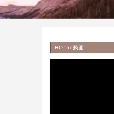
HOcad動画