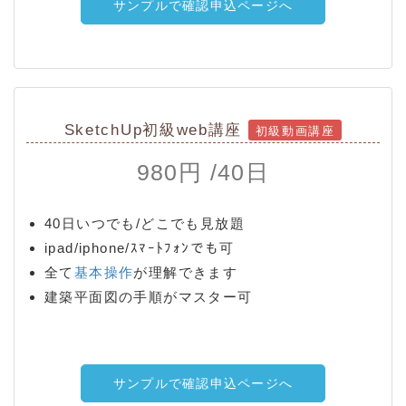
サンプルで確認申込ページへ
SketchUp初級web講座
初級動画講座
980円 /40日
40日いつでも/どこでも見放題
ipad/iphone/ｽﾏｰﾄﾌｫﾝでも可
全て
基本操作
が理解できます
建築平面図の手順がマスター可
サンプルで確認申込ページへ