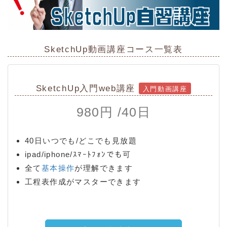
SketchUp動画講座コース一覧表
SketchUp入門web講座
入門動画講座
980円 /40日
40日いつでも/どこでも見放題
ipad/iphone/ｽﾏｰﾄﾌｫﾝでも可
全て
基本操作
が理解できます
工程表作成がマスターできます