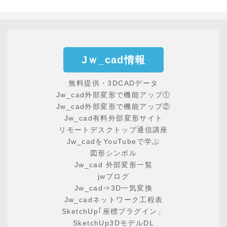
Jｗ_cad情報
無料提供・3DCADデータ
Jw_cad外部変形で機能アップ①
Jw_cad外部変形で機能アップ②
Jw_cad有料外部変形サイト
リモートデスクトップ通信講座
Jw_cadをYouTubeで学ぶ
図形シンボル
Jw_cad 外部変形一覧
jwブログ
Jw_cad⇒3D一気変換
Jw_cadネットワーク工程表
SketchUp｢座標プラグイン」
SketchUp3DモデルDL