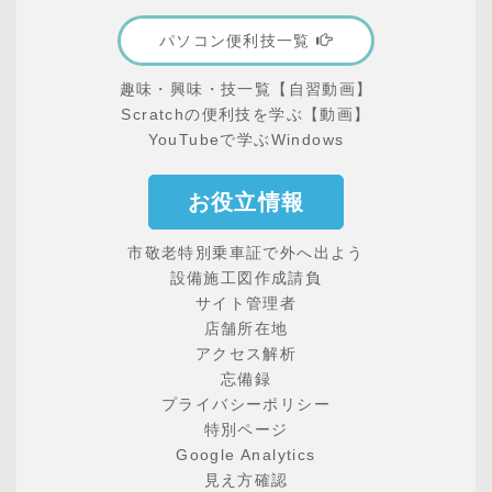
パソコン便利技一覧
趣味・興味・技一覧【自習動画】
Scratchの便利技を学ぶ【動画】
YouTubeで学ぶWindows
お役立情報
市敬老特別乗車証で外へ出よう
設備施工図作成請負
サイト管理者
店舗所在地
アクセス解析
忘備録
プライバシーポリシー
特別ページ
Google Analytics
見え方確認