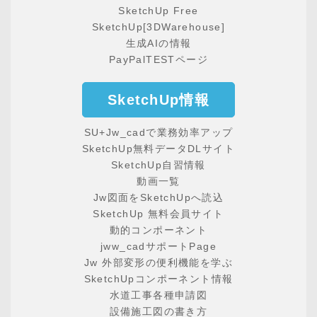
SketchUp Free
SketchUp[3DWarehouse]
生成AIの情報
PayPalTESTページ
SketchUp情報
SU+Jw_cadで業務効率アップ
SketchUp無料データDLサイト
SketchUp自習情報
動画一覧
Jw図面をSketchUpへ読込
SketchUp 無料会員サイト
動的コンポーネント
jww_cadサポートPage
Jw 外部変形の便利機能を学ぶ
SketchUpコンポーネント情報
水道工事各種申請図
設備施工図の書き方